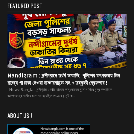
FEATURED POST
Nandigram : নন্দীগ্রামে দুর্ধর্ষ ডাকাতি, পুলিশের তৎপরতায় ভিন
রাজ্যে গা ঢাকা দেওয়া মাস্টারমাইন্ড সহ ৭ দুষ্কৃতী গ্রেফতার !
Newz Bangla , নন্দীগ্রাম : বর্ষার রাতের অন্ধকারের সুযোগ নিয়ে বৃদ্ধ দম্পতিকে
আগ্নেয়াস্ত্র দেখিয়ে চালানো হয়েছিল তাণ্ডব। লুট ক...
ABOUT US !