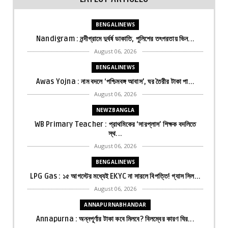
BENGALINEWS
Nandigram : নন্দীগ্রামে দুর্ধর্ষ ডাকাতি, পুলিশের তৎপরতায় ভিন...
August 06, 2026
BENGALINEWS
Awas Yojna : নাম বদলে ‘পশ্চিমবঙ্গ আবাস’, ঘর তৈরীর টাকা পা...
August 06, 2026
NEWZBANGLA
WB Primary Teacher : প্রাথমিকের ‘সারপ্লাস’ শিক্ষক বদলিতে
স্থ...
August 06, 2026
BENGALINEWS
LPG Gas : ১৫ আগস্টের মধ্যেই EKYC না সারলে বিপত্তি! গ্যাস সিল...
August 06, 2026
ANNAPURNABHANDAR
Annapurna : অন্নপূর্ণার টাকা কবে মিলবে? বিলম্বের কারণ ঘির...