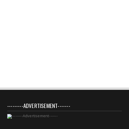
---------ADVERTISEMENT-------