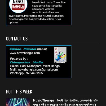
CONTACT US !
HOT THIS WEEK
Music Therapy : ভৈরবী আনে প্রশান্তি, তেল-মশলায় ক্ষতি
গলার ! সঙ্গীত ও স্বাস্থ্যের অভাবনীয় রসায়ন জানলে আপনি অবাক